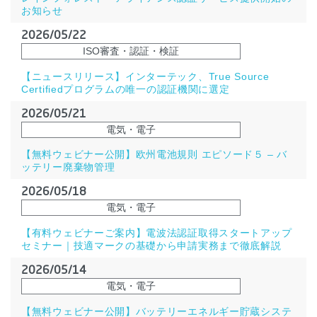
お知らせ
2026/05/22
ISO審査・認証・検証
【ニュースリリース】インターテック、True Source
Certifiedプログラムの唯一の認証機関に選定
2026/05/21
電気・電子
【無料ウェビナー公開】欧州電池規則 エピソード５ – バ
ッテリー廃棄物管理
2026/05/18
電気・電子
【有料ウェビナーご案内】電波法認証取得スタートアップ
セミナー｜技適マークの基礎から申請実務まで徹底解説
2026/05/14
電気・電子
【無料ウェビナー公開】バッテリーエネルギー貯蔵システ