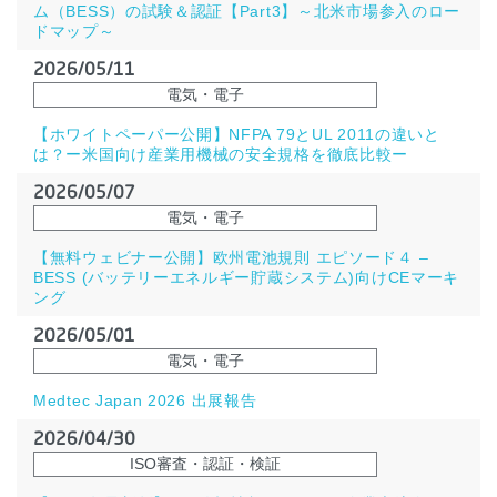
ム（BESS）の試験＆認証【Part3】～北米市場参入のロー
ドマップ～
2026/05/11
電気・電子
【ホワイトペーパー公開】NFPA 79とUL 2011の違いと
は？ー米国向け産業用機械の安全規格を徹底比較ー
2026/05/07
電気・電子
【無料ウェビナー公開】欧州電池規則 エピソード４ –
BESS (バッテリーエネルギー貯蔵システム)向けCEマーキ
ング
2026/05/01
電気・電子
Medtec Japan 2026 出展報告
2026/04/30
ISO審査・認証・検証