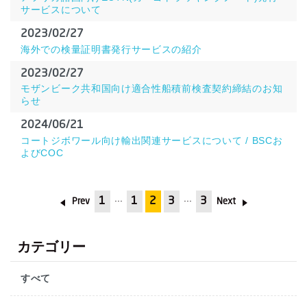
サービスについて
2023/02/27
海外での検量証明書発行サービスの紹介
2023/02/27
モザンビーク共和国向け適合性船積前検査契約締結のお知
らせ
2024/06/21
コートジボワール向け輸出関連サービスについて / BSCお
よびCOC
1
1
2
3
3
Prev
Next
カテゴリー
すべて