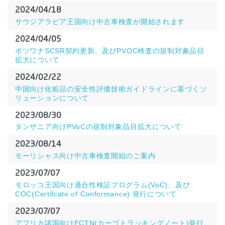
2024/04/18
サウジアラビア王国向け中古車検査が開始されます
2024/04/05
ボツワナSCSR契約更新、及びPVOC検査の規制対象品目
拡大について
2024/02/22
中国向け化粧品の安全性評価技術ガイドラインに基づくソ
リューションについて
2023/08/30
タンザニア向けPVoCの規制対象品目拡大について
2023/08/14
モーリシャス向け中古車検査開始のご案内
2023/07/07
モロッコ王国向け適合性検証プログラム(VoC)、及び
COC(Certifcate of Conformance) 発行について
2023/07/07
アフリカ諸国向けECTN(カーゴトラッキングノート)発行