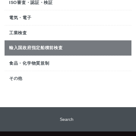
ISO審査・認証・検証
電気・電子
工業検査
輸入国政府指定船積前検査
食品・化学物質規制
その他
Search