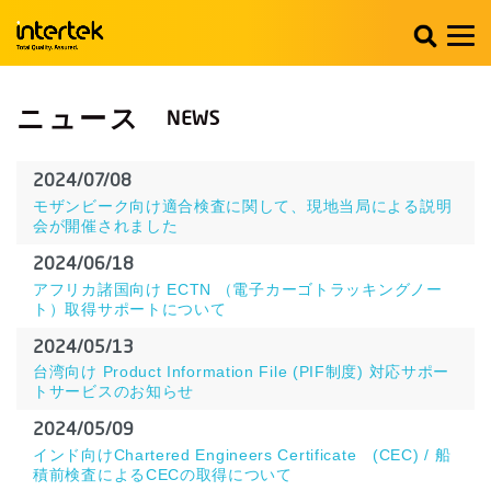
ニュース
2024/07/08
モザンビーク向け適合検査に関して、現地当局による説明
会が開催されました
2024/06/18
アフリカ諸国向け ECTN （電子カーゴトラッキングノー
ト）取得サポートについて
2024/05/13
台湾向け Product Information File (PIF制度) 対応サポー
トサービスのお知らせ
2024/05/09
インド向けChartered Engineers Certificate (CEC) / 船
積前検査によるCECの取得について