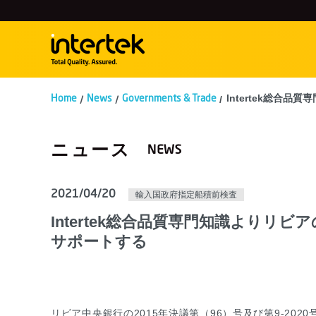
Intertek総合
Home
News
Governments & Trade
ニュース
2021/04/20
輸入国政府指定船積前検査
Intertek総合品質専門知識よりリ
サポートする
リビア中央銀行の2015年決議第（96）号及び第9-20