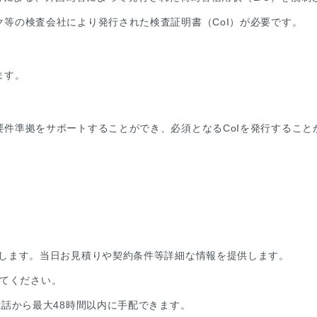
等の検査会社により発行された検査証明書（CoI）が必要です。
ます。
件準拠をサポートすることができ、必須となるCoIを発行すること
絡します。当日お見積りや契約条件等詳細な情報を提供します。
提示してください。
電話から最大48時間以内に手配できます。