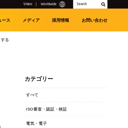
Video
Worldwide
Search
ュース
メディア
採用情報
お問い合わせ
トする
カテゴリー
を
すべて
ISO審査・認証・検証
電気・電子
さ