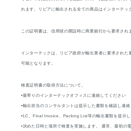
れます。リビアに輸出される全ての商品はインターテック
この証明書は、信用状の開設時に商業銀行から要求され
インターテックは、リビア政府が輸出業者に要求された要
可能となります。
検査証明書の取得方法について。
•最寄りのインターテックオフィスに連絡してください
•輸出担当のコンサルタントは提示した書類を確認し連
•LC、Final Invoice、Packing List等の輸出書類を
•決めた日時と場所で検査を実施します。 通常、最初の