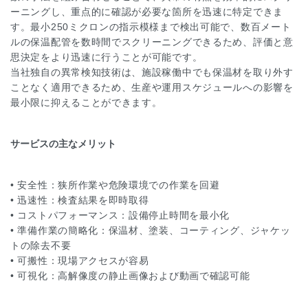
ーニングし、重点的に確認が必要な箇所を迅速に特定できま
す。最小250ミクロンの指示模様まで検出可能で、数百メート
ルの保温配管を数時間でスクリーニングできるため、評価と意
思決定をより迅速に行うことが可能です。
当社独自の異常検知技術は、施設稼働中でも保温材を取り外す
ことなく適用できるため、生産や運用スケジュールへの影響を
最小限に抑えることができます。
サービスの主なメリット
• 安全性：狭所作業や危険環境での作業を回避
• 迅速性：検査結果を即時取得
• コストパフォーマンス：設備停止時間を最小化
• 準備作業の簡略化：保温材、塗装、コーティング、ジャケッ
トの除去不要
• 可搬性：現場アクセスが容易
• 可視化：高解像度の静止画像および動画で確認可能