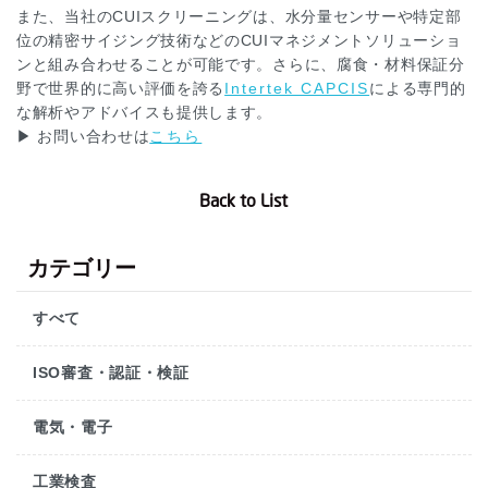
また、当社のCUIスクリーニングは、水分量センサーや特定部
位の精密サイジング技術などのCUIマネジメントソリューショ
ンと組み合わせることが可能です。さらに、腐食・材料保証分
野で世界的に高い評価を誇る
Intertek CAPCIS
による専門的
な解析やアドバイスも提供します。
▶ お問い合わせは
こちら
Back to List
カテゴリー
すべて
ISO審査・認証・検証
電気・電子
工業検査