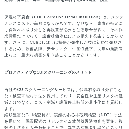
保温材下腐食（CUI: Corrosion Under Insulation）は、メンテ
ナンスコストが高額になりがちです。なぜなら、腐食の特定に
は保温材の取り外しと再設置が必要となる場合が多く、その作
業費用だけでなく、設備稼働停止による損失も発生するからで
す。さらに、CUIはしばしば損傷が発生した後に初めて発見さ
れるため、設備故障、安全リスク、生産性低下、長期の施設停
止など、重大な損害を引き起こすことがあります。
プロアクティブなCUIスクリーニングのメリット
当社のCUIスクリーニングサービスは、保温材を取り外すこと
なく検査可能な手法を採用しており、安全性や生産リスクの低
減だけでなく、コスト削減と設備停止時間の最小化にも貢献し
ます。
経験豊富なCUI検査員が、実績のある非破壊検査（NDT）手法
を用いて、保温配管のリアルタイム放射線透過検査を実施。複
数の手法を組み合わせることで、異常の有無を効率的にスクリ