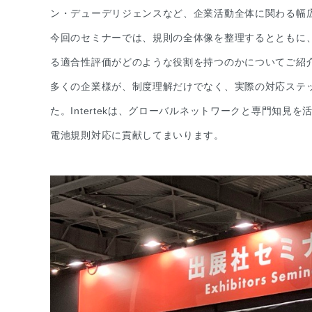
ン・デューデリジェンスなど、企業活動全体に関わる幅
今回のセミナーでは、規則の全体像を整理するとともに、企業
る適合性評価がどのような役割を持つのかについてご紹
多くの企業様が、制度理解だけでなく、実際の対応ステ
た。Intertekは、グローバルネットワークと専門知
電池規則対応に貢献してまいります。