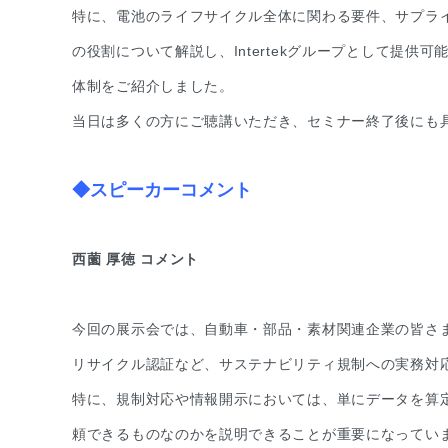
特に、電池のライフサイクル全体に関わる要件、サプライチェ
の役割について解説し、Intertekグループとして提
体制をご紹介しました。
当日は多くの方にご聴講いただき、セミナー終了後にも
◆スピーカーコメント
西薗 厚徳 コメント
今回の展示会では、自動車・部品・素材関連企業の皆さま
リサイクル認証など、サステナビリティ規制への実務対
特に、規制対応や情報開示においては、単にデータを算
頼できるものなのかを説明できることが重要になってい