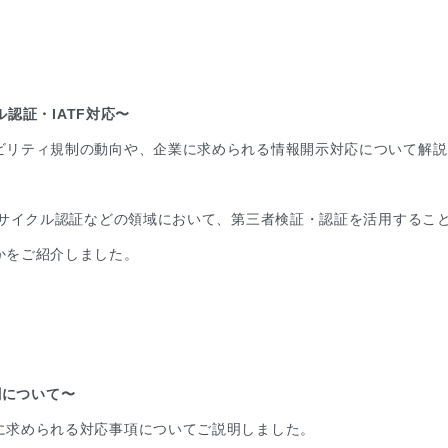
ル認証・IATF対応〜
ビリティ規制の動向や、企業に求められる情報開示対応について解説
リサイクル認証などの領域において、第三者検証・認証を活用するこ
かをご紹介しました。
役割について〜
に求められる対応事項についてご説明しました。