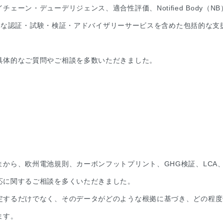
ーン・デューデリジェンス、適合性評価、Notified Body（NB
供可能な認証・試験・検証・アドバイザリーサービスを含めた包括的な支
具体的なご質問やご相談を多数いただきました。
から、欧州電池規則、カーボンフットプリント、GHG検証、LCA
応に関するご相談を多くいただきました。
定するだけでなく、そのデータがどのような根拠に基づき、どの程度
ます。