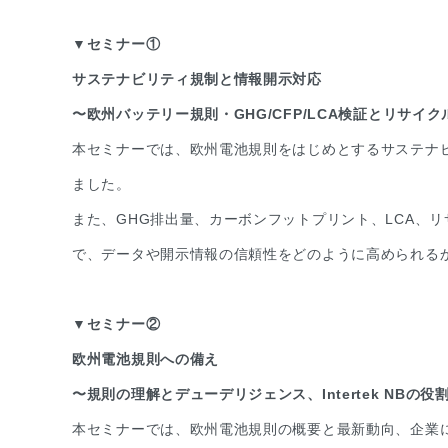
▼セミナー①
サステナビリティ規制と情報開示対応
〜欧州バッテリー規則・GHG/CFP/LCA検証とリサイク
本セミナーでは、欧州電池規則をはじめとするサステナ
ました。
また、GHG排出量、カーボンフットプリント、LCA、
で、データや開示情報の信頼性をどのように高められる
▼セミナー②
欧州電池規則への備え
〜規則の理解とデューデリジェンス、Intertek NBの
本セミナーでは、欧州電池規則の概要と最新動向、企業