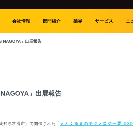
会社情報
部門紹介
業界
サービス
ニ
 NAGOYA」出展報告
 NAGOYA」出展報告
xpo（愛知県常滑市）で開催された「
人とくるまのテクノロジー展 202