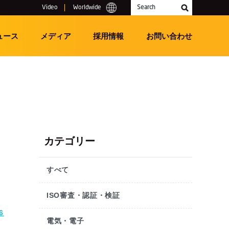
Video
Worldwide
Search
ュース
メディア
採用情報
お問い合わせ
カテゴリー
すべて
ISO審査・認証・検証
6
電気・電子