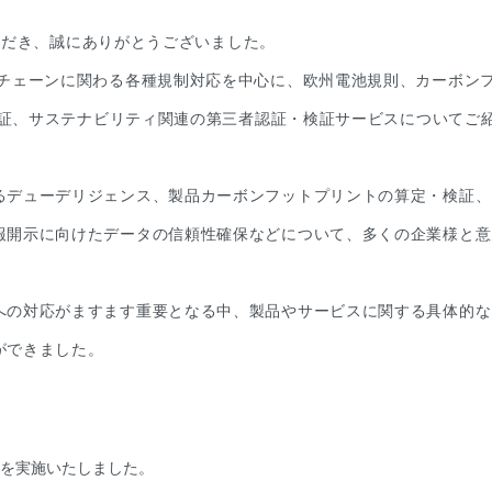
いただき、誠にありがとうございました。
イチェーンに関わる各種規制対応を中心に、欧州電池規則、カーボン
ル認証、サステナビリティ関連の第三者認証・検証サービスについてご
るデューデリジェンス、製品カーボンフットプリントの算定・検証、
報開示に向けたデータの信頼性確保などについて、多くの企業様と意
への対応がますます重要となる中、製品やサービスに関する具体的な
ができました。
ーを実施いたしました。