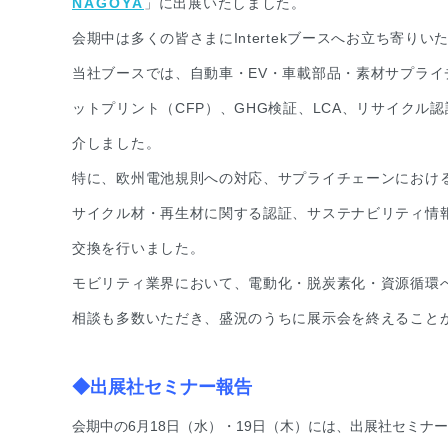
NAGOYA
」に出展いたしました。
会期中は多くの皆さまにIntertekブースへお立ち寄り
当社ブースでは、自動車・EV・車載部品・素材サプラ
ットプリント（CFP）、GHG検証、LCA、リサイク
介しました。
特に、欧州電池規則への対応、サプライチェーンにおけ
サイクル材・再生材に関する認証、サステナビリティ情
交換を行いました。
モビリティ業界において、電動化・脱炭素化・資源循環
相談も多数いただき、盛況のうちに展示会を終えること
◆出展社セミナー報告
会期中の6月18日（水）・19日（木）には、出展社セミナ