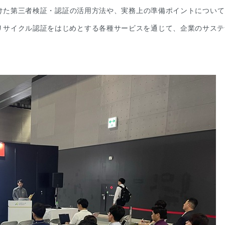
けた第三者検証・認証の活用方法や、実務上の準備ポイントについて
LCA、リサイクル認証をはじめとする各種サービスを通じて、企業のサス